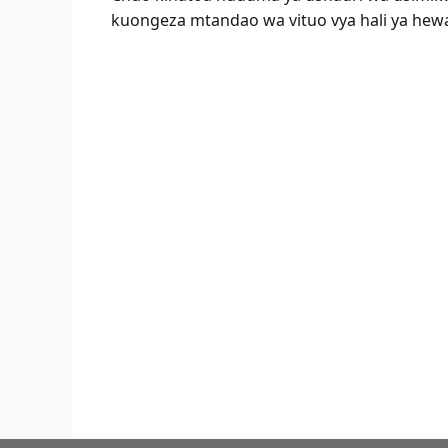
kuongeza mtandao wa vituo vya hali ya hew