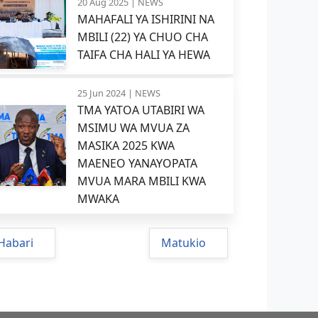
20 Aug 2025 |
NEWS
MAHAFALI YA ISHIRINI NA
MBILI (22) YA CHUO CHA
TAIFA CHA HALI YA HEWA
25 Jun 2024 |
NEWS
TMA YATOA UTABIRI WA
MSIMU WA MVUA ZA
MASIKA 2025 KWA
MAENEO YANAYOPATA
MVUA MARA MBILI KWA
MWAKA
Habari
Matukio