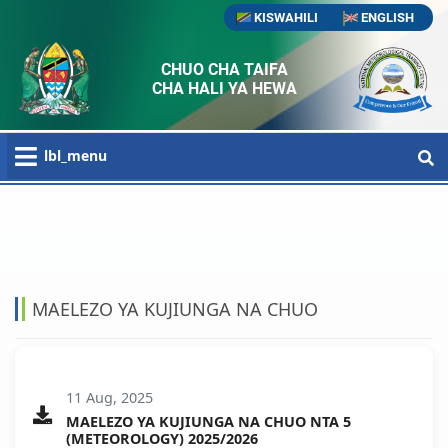
KISWAHILI
ENGLISH
CHUO CHA TAIFA
CHA HALI YA HEWA
lbl_menu
HOME
UDAHILI
MAELEZO YA KUJIUNGA NA CHUO
MAELEZO YA KUJIUNGA NA CHUO
11 Aug, 2025
MAELEZO YA KUJIUNGA NA CHUO NTA 5
(METEOROLOGY) 2025/2026