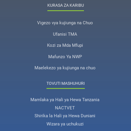
KURASA ZA KARIBU
Vigezo vya kujiunga na Chuo
Ufanisi TMA
Kozi za Mda Mfupi
Mafunzo Ya NWP
Maelekezo ya kujiunga na chuo
TOVUTI MASHUHURI
Mamlaka ya Hali ya Hewa Tanzania
NACTVET
Shirika la Hali ya Hewa Duniani
Wizara ya uchukuzi