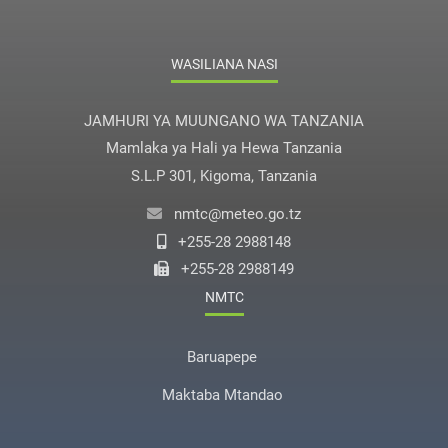
WASILIANA NASI
JAMHURI YA MUUNGANO WA TANZANIA
Mamlaka ya Hali ya Hewa Tanzania
S.L.P 301, Kigoma, Tanzania
nmtc@meteo.go.tz
+255-28 2988148
+255-28 2988149
NMTC
Baruapepe
Maktaba Mtandao