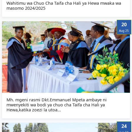
Wahitimu wa Chuo Cha Taifa cha Hali ya Hewa mwaka wa
masomo 2024/2025
20
Aug 25
Mh. mgeni rasmi Dkt.Emmanuel Mpeta ambaye ni
mwenyekiti wa bodi ya chuo cha Taifa cha Hali ya
Hewa,katika zoezi la utoa...
24