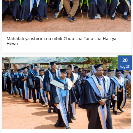
Mahafali ya ishirini na mbili Chuo cha Taifa cha Hali ya
Hewa
20
Aug 25