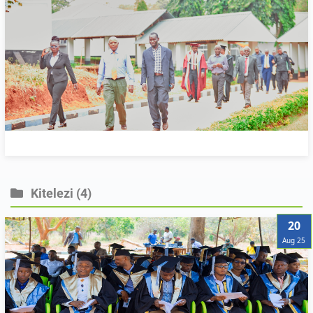
Kitelezi
(4)
20
Aug 25