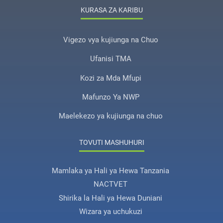
KURASA ZA KARIBU
Vigezo vya kujiunga na Chuo
Ufanisi TMA
Kozi za Mda Mfupi
Mafunzo Ya NWP
Maelekezo ya kujiunga na chuo
TOVUTI MASHUHURI
Mamlaka ya Hali ya Hewa Tanzania
NACTVET
Shirika la Hali ya Hewa Duniani
Wizara ya uchukuzi