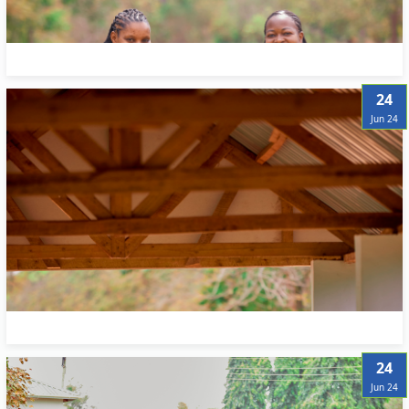
24
Jun 24
24
Jun 24