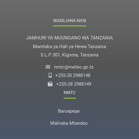
WASILIANA NASI
JAMHURI YA MUUNGANO WA TANZANIA
Mamlaka ya Hali ya Hewa Tanzania
S.L.P 301, Kigoma, Tanzania
nmtc@meteo.go.tz
+255-28 2988148
+255-28 2988149
NMTC
Baruapepe
Maktaba Mtandao