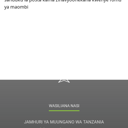
ya maombi
WASILIANA NASI
JAMHURI YA MUUNGANO WA TANZANIA