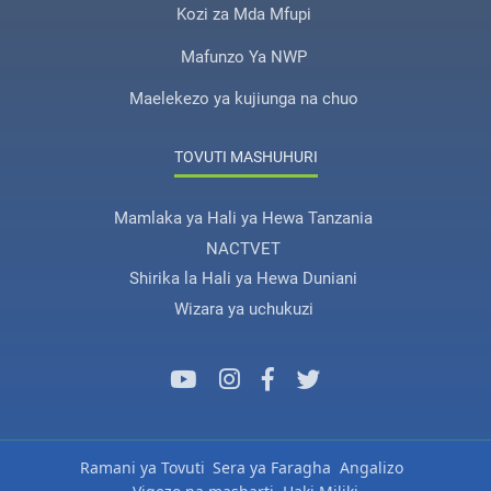
Kozi za Mda Mfupi
Mafunzo Ya NWP
Maelekezo ya kujiunga na chuo
TOVUTI MASHUHURI
Mamlaka ya Hali ya Hewa Tanzania
NACTVET
Shirika la Hali ya Hewa Duniani
Wizara ya uchukuzi
Ramani ya Tovuti
Sera ya Faragha
Angalizo