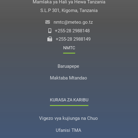
Mamlaka ya Hali ya Hewa Tanzania
S.L.P 301, Kigoma, Tanzania
nmtc@meteo.go.tz
+255-28 2988148
+255-28 2988149
NMTC
Baruapepe
Maktaba Mtandao
KURASA ZA KARIBU
Vigezo vya kujiunga na Chuo
Ufanisi TMA