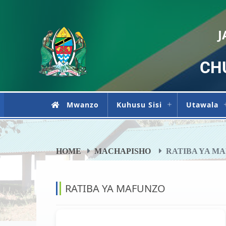
J
CH
Mwanzo
Kuhusu Sisi
Utawala
HOME
MACHAPISHO
RATIBA YA M
RATIBA YA MAFUNZO