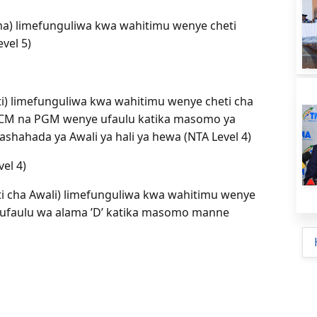
oma) limefunguliwa kwa wahitimu wenye cheti
vel 5)
eti) limefunguliwa kwa wahitimu wenye cheti cha
a PCM na PGM wenye ufaulu katika masomo ya
ashahada ya Awali ya hali ya hewa (NTA Level 4)
el 4)
eti cha Awali) limefunguliwa kwa wahitimu wenye
e ufaulu wa alama ’D’ katika masomo manne