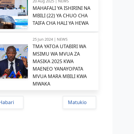
20 Aug 2025 |
NEWS
MAHAFALI YA ISHIRINI NA
MBILI (22) YA CHUO CHA
TAIFA CHA HALI YA HEWA
25 Jun 2024 |
NEWS
TMA YATOA UTABIRI WA
MSIMU WA MVUA ZA
MASIKA 2025 KWA
MAENEO YANAYOPATA
MVUA MARA MBILI KWA
MWAKA
Habari
Matukio