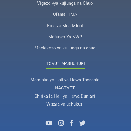
Vigezo vya kujiunga na Chuo
Ufanisi TMA
Kozi za Mda Mfupi
Mafunzo Ya NWP
Maelekezo ya kujiunga na chuo
TOVUTI MASHUHURI
Mamlaka ya Hali ya Hewa Tanzania
NACTVET
Shirika la Hali ya Hewa Duniani
Wizara ya uchukuzi