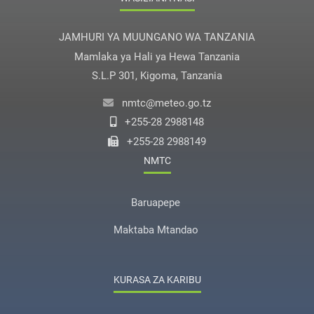
JAMHURI YA MUUNGANO WA TANZANIA
Mamlaka ya Hali ya Hewa Tanzania
S.L.P 301, Kigoma, Tanzania
nmtc@meteo.go.tz
+255-28 2988148
+255-28 2988149
NMTC
Baruapepe
Maktaba Mtandao
KURASA ZA KARIBU