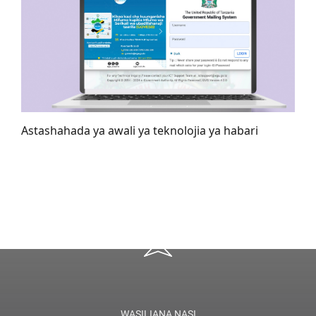
Astashahada ya awali ya teknolojia ya habari
WASILIANA NASI