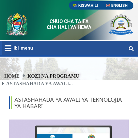
KISWAHILI
ENGLISH
CHUO CHA TAIFA
CHA HALI YA HEWA
lbl_menu
HOME
KOZI NA PROGRAMU
ASTASHAHADA YA AWALI...
ASTASHAHADA YA AWALI YA TEKNOLOJIA
YA HABARI