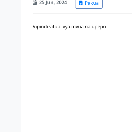
25 Jun, 2024
Pakua
Vipindi vifupi vya mvua na upepo