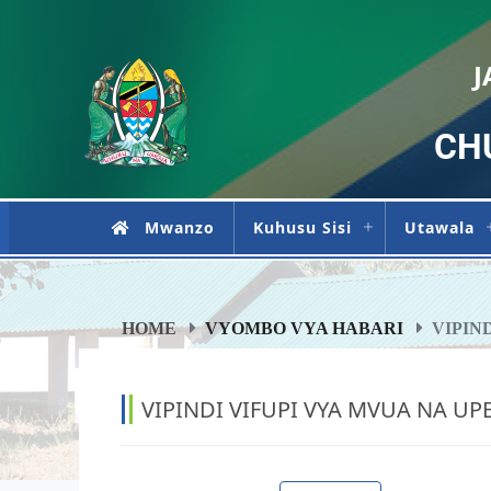
J
CH
Mwanzo
Kuhusu Sisi
Utawala
HOME
VYOMBO VYA HABARI
VIPIND
VIPINDI VIFUPI VYA MVUA NA UP