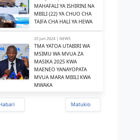
MAHAFALI YA ISHIRINI NA
MBILI (22) YA CHUO CHA
TAIFA CHA HALI YA HEWA
25 Jun 2024 |
NEWS
TMA YATOA UTABIRI WA
MSIMU WA MVUA ZA
MASIKA 2025 KWA
MAENEO YANAYOPATA
MVUA MARA MBILI KWA
MWAKA
Habari
Matukio